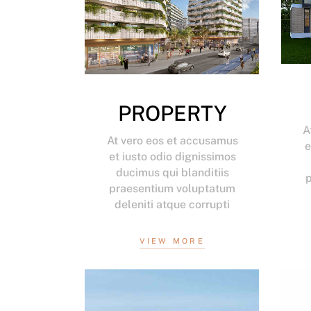
PROPERTY
A
At vero eos et accusamus
e
et iusto odio dignissimos
ducimus qui blanditiis
praesentium voluptatum
deleniti atque corrupti
VIEW MORE