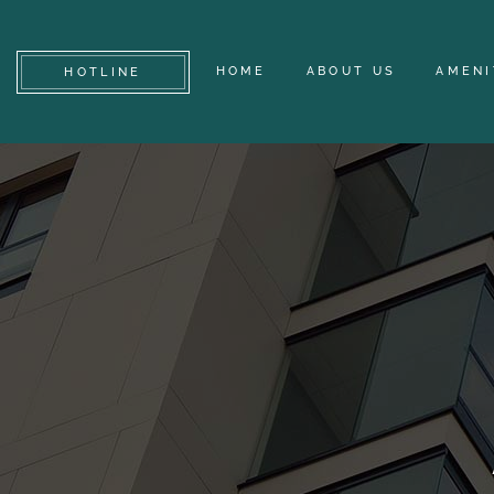
HOME
ABOUT US
AMENI
HOTLINE