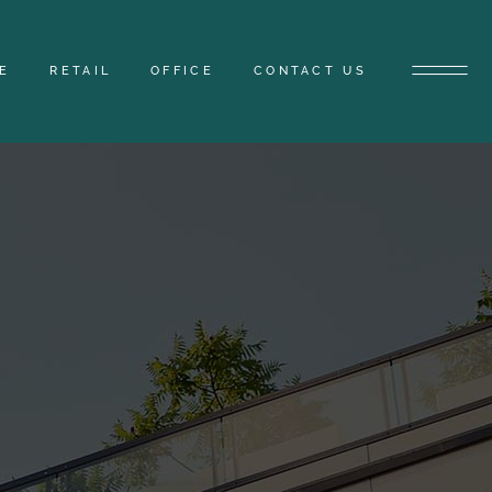
E
RETAIL
OFFICE
CONTACT US
E