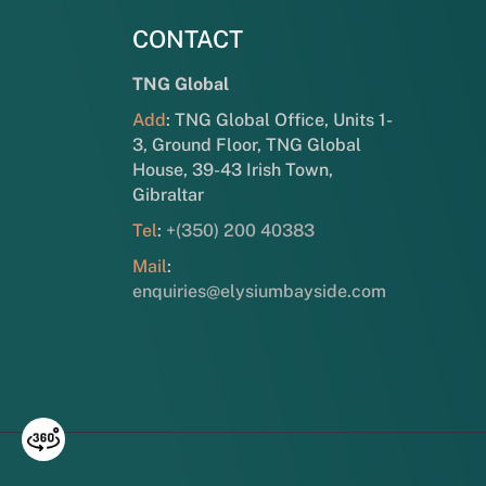
CONTACT
TNG Global
Add
: TNG Global Office, Units 1-
3, Ground Floor, TNG Global
House, 39-43 Irish Town,
Gibraltar
Tel
:
+(350) 200 40383
Mail
:
enquiries@elysiumbayside.com