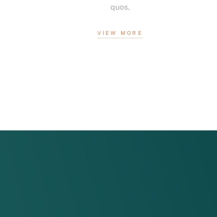
quos.
VIEW MORE