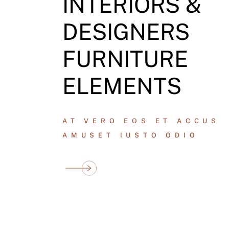
INTERIORS &
DESIGNERS
FURNITURE
ELEMENTS
AT VERO EOS ET ACCUS
AMUSET IUSTO ODIO