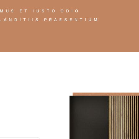
MUS ET IUSTO ODIO
LANDITIIS PRAESENTIUM