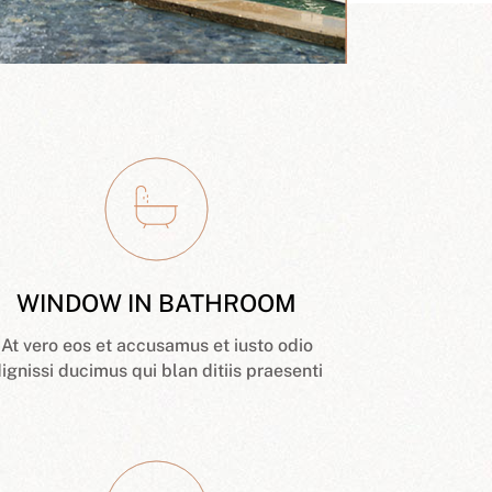
WINDOW IN BATHROOM
At vero eos et accusamus et iusto odio
ignissi ducimus qui blan ditiis praesenti