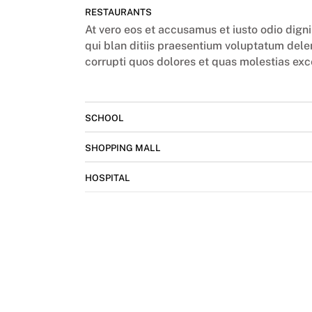
RESTAURANTS
At vero eos et accusamus et iusto odio dig
qui blan ditiis praesentium voluptatum dele
corrupti quos dolores et quas molestias exc
SCHOOL
SHOPPING MALL
HOSPITAL