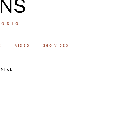
ANS
 ODIO
S
VIDEO
360 VIDEO
 PLAN