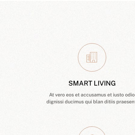
SMART LIVING
At vero eos et accusamus et iusto odio
dignissi ducimus qui blan ditiis praesen