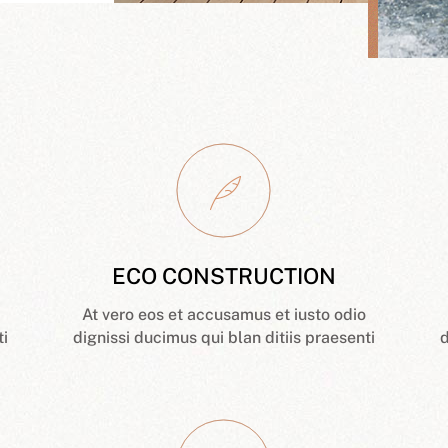
ECO CONSTRUCTION
At vero eos et accusamus et iusto odio
ti
dignissi ducimus qui blan ditiis praesenti
d