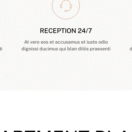
RECEPTION 24/7
At vero eos et accusamus et iusto odio
ti
dignissi ducimus qui blan ditiis praesenti
d