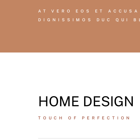
AT VERO EOS ET ACCUSA
DIGNISSIMOS DUC QUI B
HOME DESIGN
TOUCH OF PERFECTION