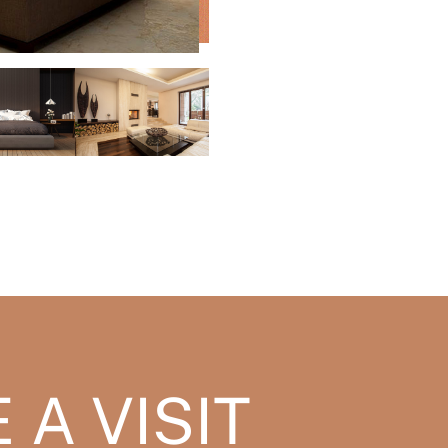
A VISIT