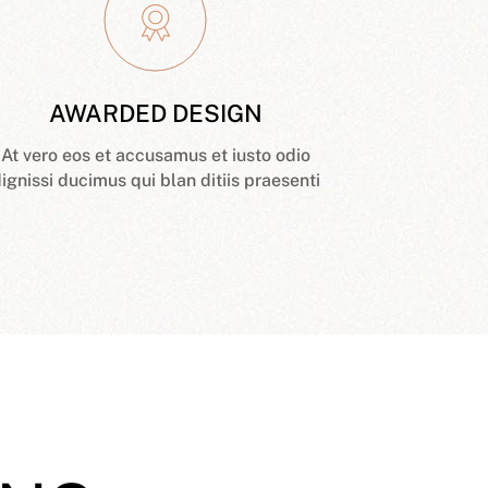
AWARDED DESIGN
At vero eos et accusamus et iusto odio
ignissi ducimus qui blan ditiis praesenti