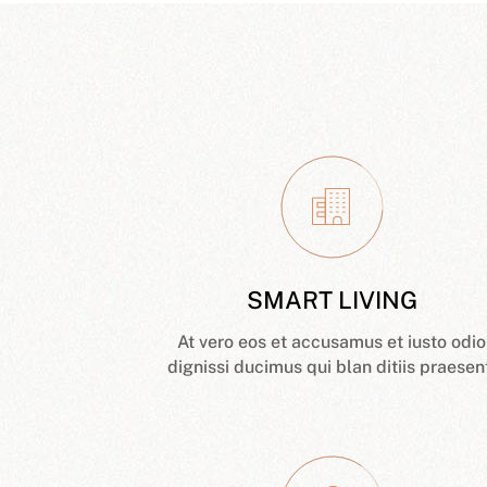
SMART LIVING
At vero eos et accusamus et iusto odio
dignissi ducimus qui blan ditiis praesen