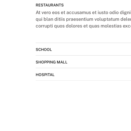
RESTAURANTS
At vero eos et accusamus et iusto odio dig
qui blan ditiis praesentium voluptatum dele
corrupti quos dolores et quas molestias exc
SCHOOL
SHOPPING MALL
HOSPITAL