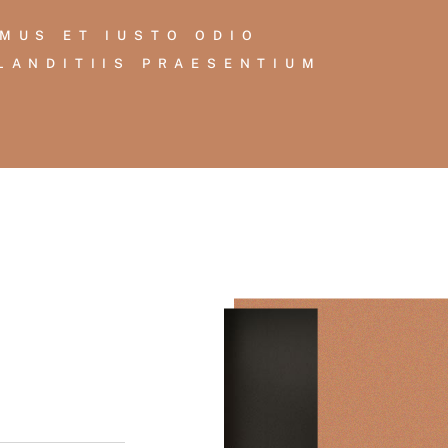
MUS ET IUSTO ODIO
LANDITIIS PRAESENTIUM