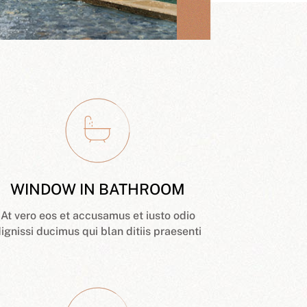
WINDOW IN BATHROOM
At vero eos et accusamus et iusto odio
ignissi ducimus qui blan ditiis praesenti