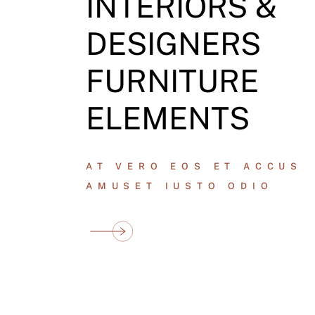
INTERIORS &
DESIGNERS
FURNITURE
ELEMENTS
AT VERO EOS ET ACCUS
AMUSET IUSTO ODIO