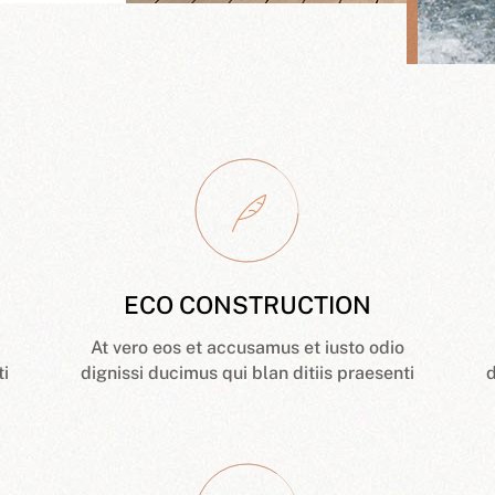
ECO CONSTRUCTION
At vero eos et accusamus et iusto odio
ti
dignissi ducimus qui blan ditiis praesenti
d