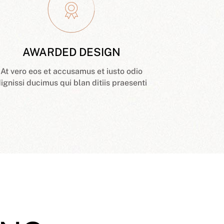
AWARDED DESIGN
At vero eos et accusamus et iusto odio
ignissi ducimus qui blan ditiis praesenti