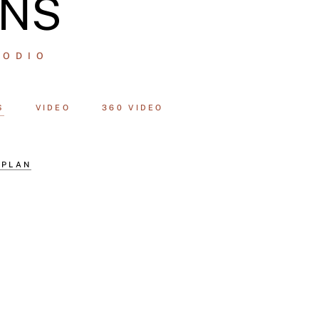
ANS
 ODIO
S
VIDEO
360 VIDEO
 PLAN