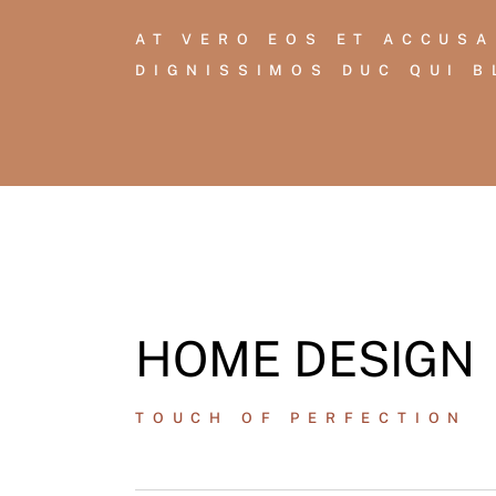
AT VERO EOS ET ACCUSA
DIGNISSIMOS DUC QUI B
HOME DESIGN
TOUCH OF PERFECTION