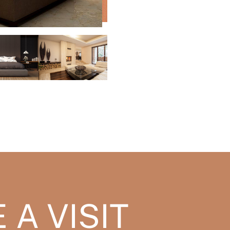
A VISIT