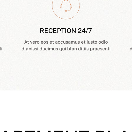
RECEPTION 24/7
At vero eos et accusamus et iusto odio
ti
dignissi ducimus qui blan ditiis praesenti
d